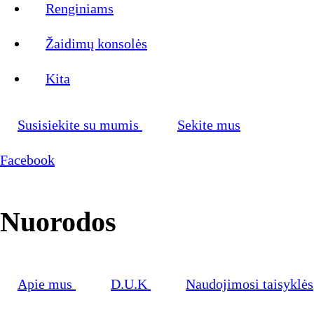
Renginiams
Žaidimų konsolės
Kita
Susisiekite su mumis
Sekite mus
Facebook
Nuorodos
Apie mus
D.U.K
Naudojimosi taisyklės