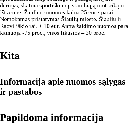
derinys, skatina sportiškumą, stambiąją motoriką ir
ištvermę. Žaidimo nuomos kaina 25 eur / parai
Nemokamas pristatymas Šiaulių mieste. Šiaulių ir
Radviliškio raj. + 10 eur. Antra žaidimo nuomos para
kainuoja -75 proc., visos likusios – 30 proc.
Kita
Informacija apie nuomos sąlygas
ir pastabos
Papildoma informacija