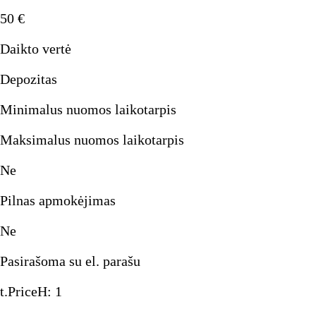
50
€
Daikto vertė
Depozitas
Minimalus nuomos laikotarpis
Maksimalus nuomos laikotarpis
Ne
Pilnas apmokėjimas
Ne
Pasirašoma su el. parašu
t.PriceH
:
1