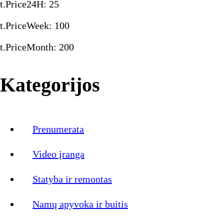
t.Price24H
:
25
t.PriceWeek
:
100
t.PriceMonth
:
200
Kategorijos
Prenumerata
Video įranga
Statyba ir remontas
Namų apyvoka ir buitis