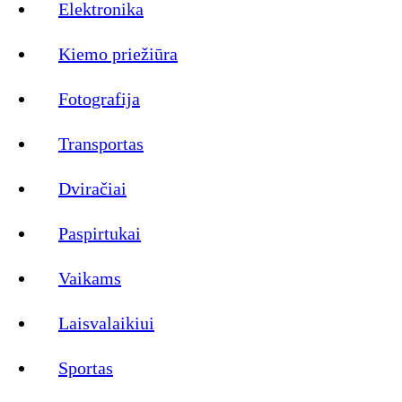
Elektronika
Kiemo priežiūra
Fotografija
Transportas
Dviračiai
Paspirtukai
Vaikams
Laisvalaikiui
Sportas