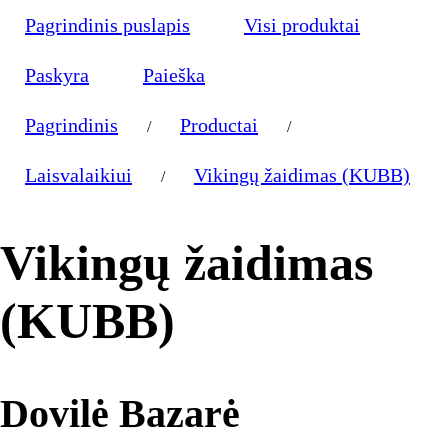
Pagrindinis puslapis
Visi produktai
Paskyra
Paieška
Pagrindinis
Productai
/
/
Laisvalaikiui
Vikingų žaidimas (KUBB)
/
Vikingų žaidimas
(KUBB)
Dovilė Bazarė