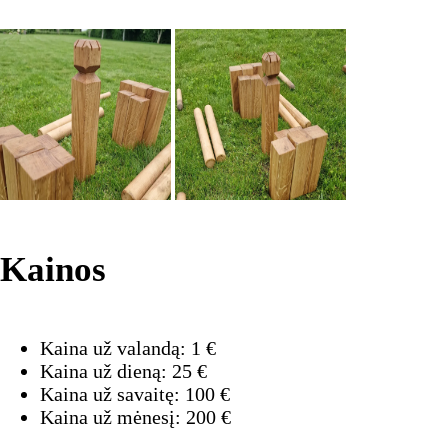
Kainos
Kaina už valandą:
1
€
Kaina už dieną:
25
€
Kaina už savaitę:
100
€
Kaina už mėnesį:
200
€