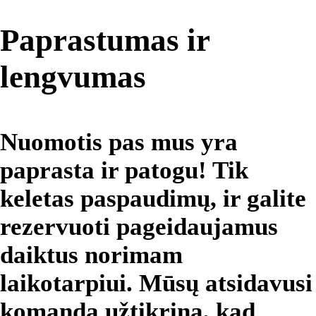
Paprastumas ir
lengvumas
Nuomotis pas mus yra
paprasta ir patogu! Tik
keletas paspaudimų, ir galite
rezervuoti pageidaujamus
daiktus norimam
laikotarpiui. Mūsų atsidavusi
komanda užtikrina, kad