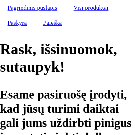
Pagrindinis puslapis
Visi produktai
Paskyra
Paieška
Rask, išsinuomok,
sutaupyk!
Esame pasiruošę įrodyti,
kad jūsų turimi daiktai
gali jums uždirbti pinigus