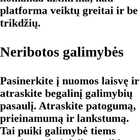
platforma veiktų greitai ir be
trikdžių.
Neribotos galimybės
Pasinerkite į nuomos laisvę ir
atraskite begalinį galimybių
pasaulį. Atraskite patogumą,
prieinamumą ir lankstumą.
Tai puiki galimybė tiems