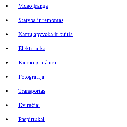
Video įranga
Statyba ir remontas
Namų apyvoka ir buitis
Elektronika
Kiemo priežiūra
Fotografija
Transportas
Dviračiai
Paspirtukai