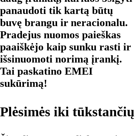
panaudoti tik kartą būtų
buvę brangu ir neracionalu.
Pradejus nuomos paieškas
paaiškėjo kaip sunku rasti ir
išsinuomoti norimą įrankį.
Tai paskatino EMEI
sukūrimą!
Plėsimės iki tūkstančių