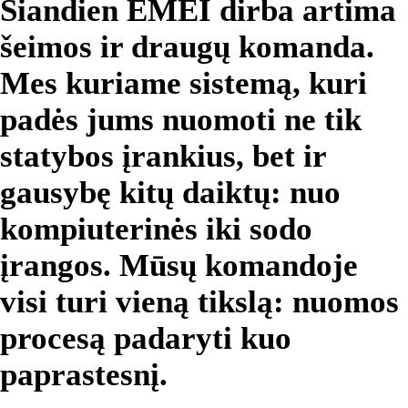
Šiandien EMEI dirba artima
šeimos ir draugų komanda.
Mes kuriame sistemą, kuri
padės jums nuomoti ne tik
statybos įrankius, bet ir
gausybę kitų daiktų: nuo
kompiuterinės iki sodo
įrangos. Mūsų komandoje
visi turi vieną tikslą: nuomos
procesą padaryti kuo
paprastesnį.