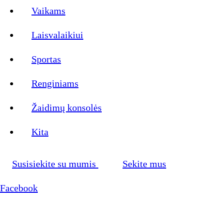
Vaikams
Laisvalaikiui
Sportas
Renginiams
Žaidimų konsolės
Kita
Susisiekite su mumis
Sekite mus
Facebook