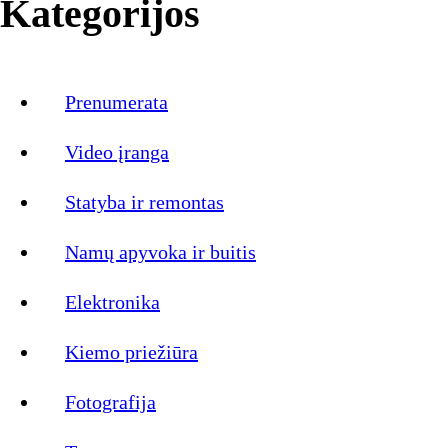
Kategorijos
Prenumerata
Video įranga
Statyba ir remontas
Namų apyvoka ir buitis
Elektronika
Kiemo priežiūra
Fotografija