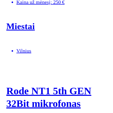
Kaina už mėnesį:
250
€
Miestai
Vilnius
Rode NT1 5th GEN
32Bit mikrofonas