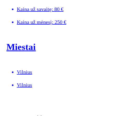
Kaina už savaitę:
80
€
Kaina už mėnesį:
250
€
Miestai
Vilnius
Vilnius