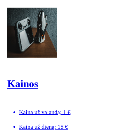
Kainos
Kaina už valandą:
1
€
Kaina už dieną:
15
€