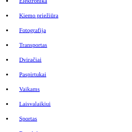
Elektronika
Kiemo priežiūra
Fotografija
Transportas
Dviračiai
Paspirtukai
Vaikams
Laisvalaikiui
Sportas