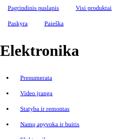
Pagrindinis puslapis
Visi produktai
Paskyra
Paieška
Elektronika
Prenumerata
Video įranga
Statyba ir remontas
Namų apyvoka ir buitis