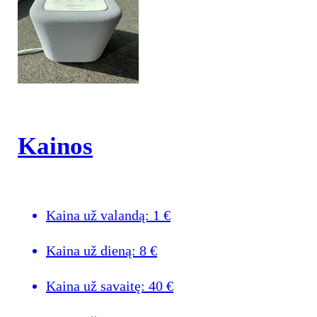
Kainos
Kaina už valandą:
1
€
Kaina už dieną:
8
€
Kaina už savaitę:
40
€