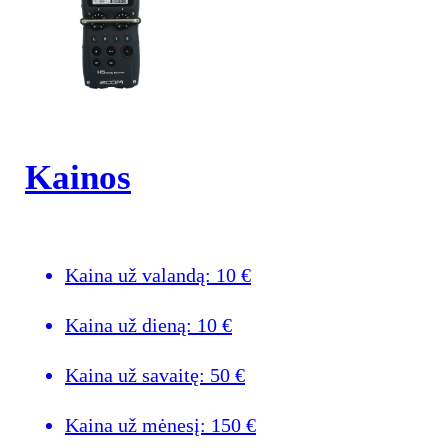
Kainos
Kaina už valandą:
10
€
Kaina už dieną:
10
€
Kaina už savaitę:
50
€
Kaina už mėnesį:
150
€