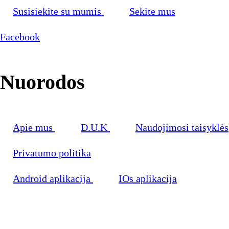
Susisiekite su mumis
Sekite mus
Facebook
Nuorodos
Apie mus
D.U.K
Naudojimosi taisyklės
Privatumo politika
Android aplikacija
IOs aplikacija