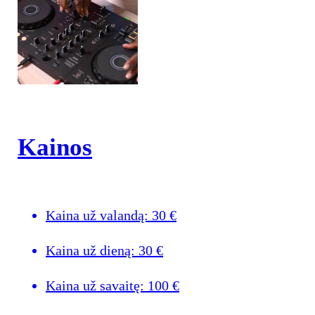
Kainos
Kaina už valandą:
30
€
Kaina už dieną:
30
€
Kaina už savaitę:
100
€