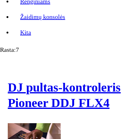
Renginiams
Žaidimų konsolės
Kita
Rasta:7
DJ pultas-kontroleris
Pioneer DDJ FLX4