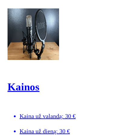
Kainos
Kaina už valandą:
30
€
Kaina už dieną:
30
€