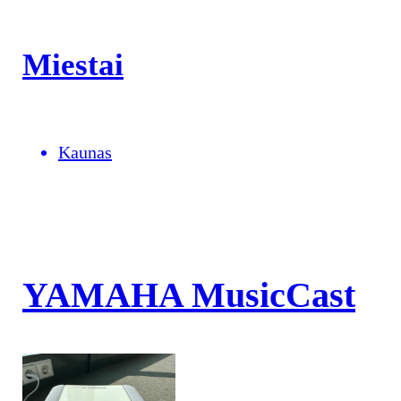
Miestai
Kaunas
YAMAHA MusicCast