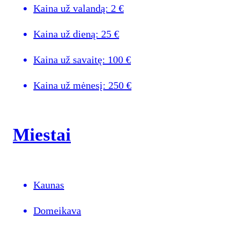
Kaina už valandą:
2
€
Kaina už dieną:
25
€
Kaina už savaitę:
100
€
Kaina už mėnesį:
250
€
Miestai
Kaunas
Domeikava