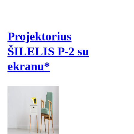
Projektorius
ŠILELIS P-2 su
ekranu*