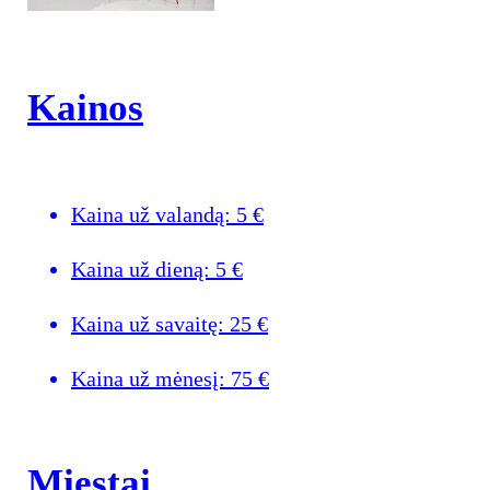
Kainos
Kaina už valandą:
5
€
Kaina už dieną:
5
€
Kaina už savaitę:
25
€
Kaina už mėnesį:
75
€
Miestai