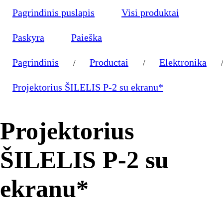
Pagrindinis puslapis
Visi produktai
Paskyra
Paieška
Pagrindinis
Productai
Elektronika
/
/
/
Projektorius ŠILELIS P-2 su ekranu*
Projektorius
ŠILELIS P-2 su
ekranu*