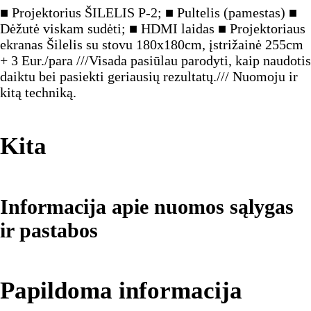
■ Projektorius ŠILELIS P-2; ■ Pultelis (pamestas) ■
Dėžutė viskam sudėti; ■ HDMI laidas ■ Projektoriaus
ekranas Šilelis su stovu 180x180cm, įstrižainė 255cm
+ 3 Eur./para ///Visada pasiūlau parodyti, kaip naudotis
daiktu bei pasiekti geriausių rezultatų./// Nuomoju ir
kitą techniką.
Kita
Informacija apie nuomos sąlygas
ir pastabos
Papildoma informacija