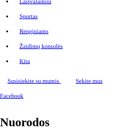
Laisvalaikiui
Sportas
Renginiams
Žaidimų konsolės
Kita
Susisiekite su mumis
Sekite mus
Facebook
Nuorodos