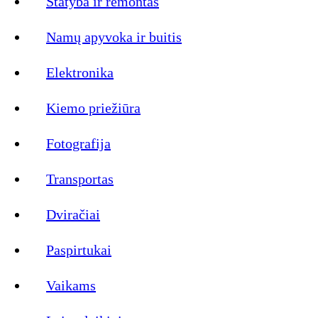
Statyba ir remontas
Namų apyvoka ir buitis
Elektronika
Kiemo priežiūra
Fotografija
Transportas
Dviračiai
Paspirtukai
Vaikams