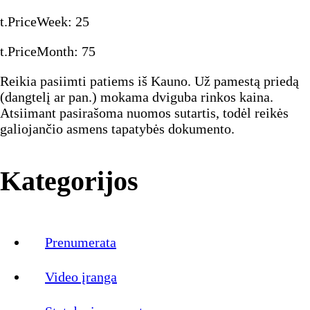
t.PriceWeek
:
25
t.PriceMonth
:
75
Reikia pasiimti patiems iš Kauno. Už pamestą priedą
(dangtelį ar pan.) mokama dviguba rinkos kaina.
Atsiimant pasirašoma nuomos sutartis, todėl reikės
galiojančio asmens tapatybės dokumento.
Kategorijos
Prenumerata
Video įranga