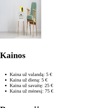
Kainos
Kaina už valandą:
5
€
Kaina už dieną:
5
€
Kaina už savaitę:
25
€
Kaina už mėnesį:
75
€