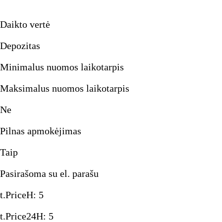
Daikto vertė
Depozitas
Minimalus nuomos laikotarpis
Maksimalus nuomos laikotarpis
Ne
Pilnas apmokėjimas
Taip
Pasirašoma su el. parašu
t.PriceH
:
5
t.Price24H
:
5