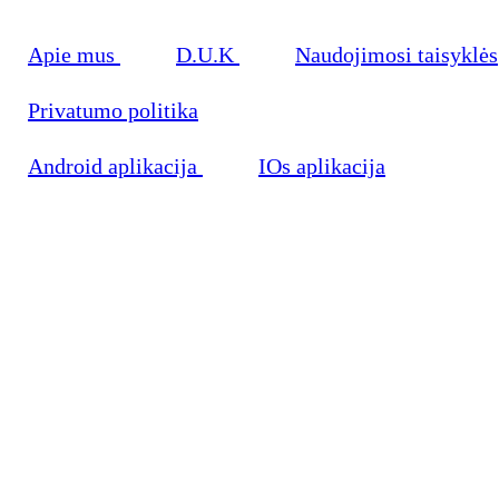
Apie mus
D.U.K
Naudojimosi taisyklės
Privatumo politika
Android aplikacija
IOs aplikacija