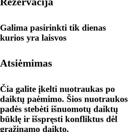
Rezervacija
Galima pasirinkti tik dienas
kurios yra laisvos
Atsiėmimas
Čia galite įkelti nuotraukas po
daiktų paėmimo. Šios nuotraukos
padės stebėti išnuomotų daiktų
būklę ir išspręsti konfliktus dėl
gražinamo daikto.