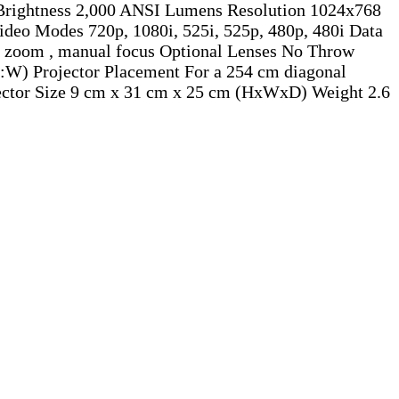
e Brightness 2,000 ANSI Lumens Resolution 1024x768
ideo Modes 720p, 1080i, 525i, 525p, 480p, 480i Data
zoom , manual focus Optional Lenses No Throw
D:W) Projector Placement For a 254 cm diagonal
rojector Size 9 cm x 31 cm x 25 cm (HxWxD) Weight 2.6