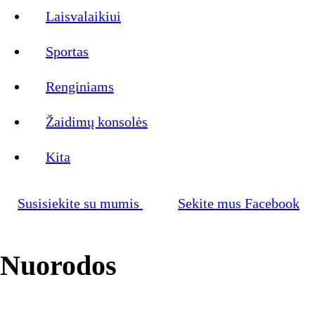
Laisvalaikiui
Sportas
Renginiams
Žaidimų konsolės
Kita
Susisiekite su mumis
Sekite mus Facebook
Nuorodos