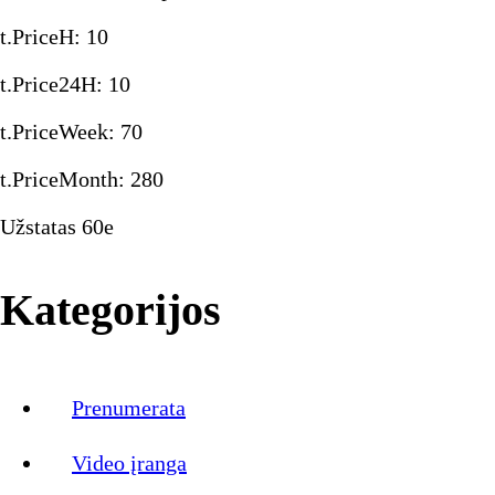
t.PriceH
:
10
t.Price24H
:
10
t.PriceWeek
:
70
t.PriceMonth
:
280
Užstatas 60e
Kategorijos
Prenumerata
Video įranga