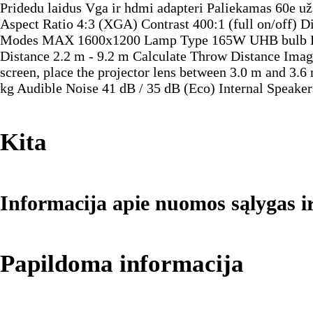
Pridedu laidus Vga ir hdmi adapteri Paliekamas 60e u
Aspect Ratio 4:3 (XGA) Contrast 400:1 (full on/off) 
Modes MAX 1600x1200 Lamp Type 165W UHB bulb Lamp 
Distance 2.2 m - 9.2 m Calculate Throw Distance Imag
screen, place the projector lens between 3.0 m and 3.
kg Audible Noise 41 dB / 35 dB (Eco) Internal Speak
Kita
Informacija apie nuomos sąlygas i
Papildoma informacija