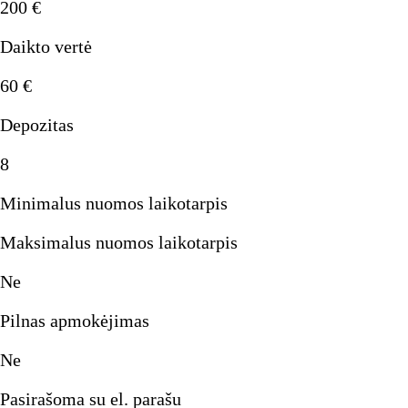
200
€
Daikto vertė
60
€
Depozitas
8
Minimalus nuomos laikotarpis
Maksimalus nuomos laikotarpis
Ne
Pilnas apmokėjimas
Ne
Pasirašoma su el. parašu