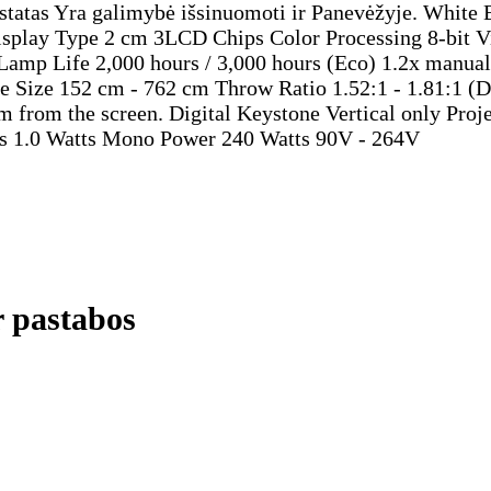
žstatas Yra galimybė išsinuomoti ir Panevėžyje. Whit
Display Type 2 cm 3LCD Chips Color Processing 8-bit V
Life 2,000 hours / 3,000 hours (Eco) 1.2x manual 
e Size 152 cm - 762 cm Throw Ratio 1.52:1 - 1.81:1 (
6 m from the screen. Digital Keystone Vertical only P
ers 1.0 Watts Mono Power 240 Watts 90V - 264V
r pastabos