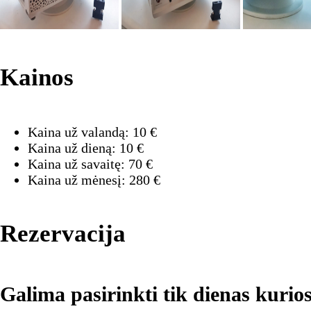
Kainos
Kaina už valandą:
10
€
Kaina už dieną:
10
€
Kaina už savaitę:
70
€
Kaina už mėnesį:
280
€
Rezervacija
Galima pasirinkti tik dienas kurios