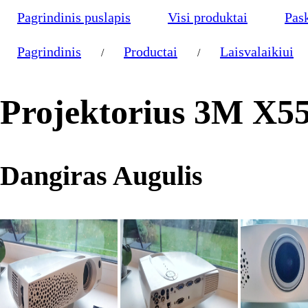
Pagrindinis puslapis
Visi produktai
Pas
Pagrindinis
Productai
Laisvalaikiui
/
/
Projektorius 3M X5
Dangiras Augulis