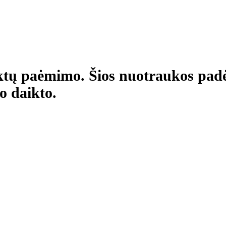
aiktų paėmimo. Šios nuotraukos pad
o daikto.