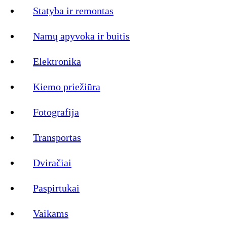
Statyba ir remontas
Namų apyvoka ir buitis
Elektronika
Kiemo priežiūra
Fotografija
Transportas
Dviračiai
Paspirtukai
Vaikams