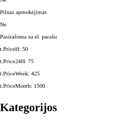
Pilnas apmokėjimas
Ne
Pasirašoma su el. parašu
t.PriceH
:
50
t.Price24H
:
75
t.PriceWeek
:
425
t.PriceMonth
:
1500
Kategorijos