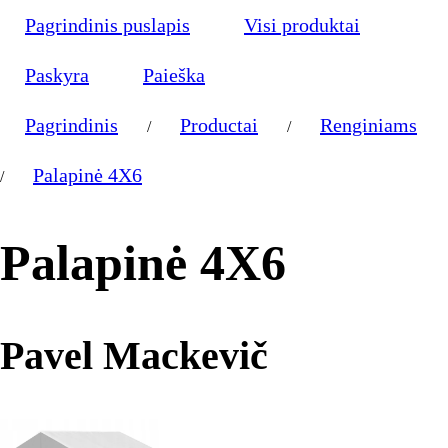
Pagrindinis puslapis
Visi produktai
Paskyra
Paieška
Pagrindinis
Productai
Renginiams
/
/
Palapinė 4X6
/
Palapinė 4X6
Pavel Mackevič