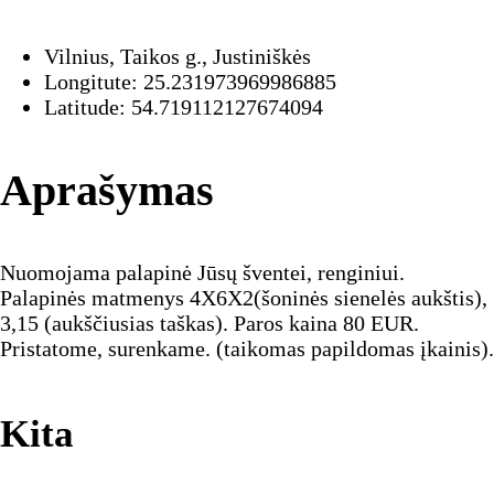
Vilnius, Taikos g., Justiniškės
Longitute: 25.231973969986885
Latitude: 54.719112127674094
Aprašymas
Nuomojama palapinė Jūsų šventei, renginiui.
Palapinės matmenys 4X6X2(šoninės sienelės aukštis),
3,15 (aukščiusias taškas). Paros kaina 80 EUR.
Pristatome, surenkame. (taikomas papildomas įkainis).
Kita