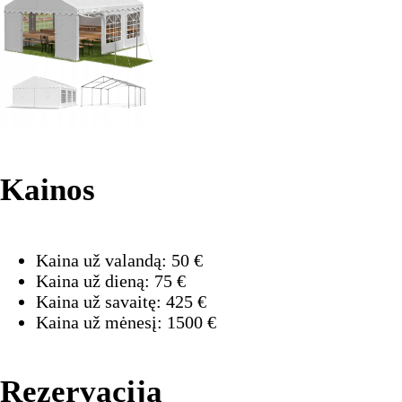
Kainos
Kaina už valandą:
50
€
Kaina už dieną:
75
€
Kaina už savaitę:
425
€
Kaina už mėnesį:
1500
€
Rezervacija