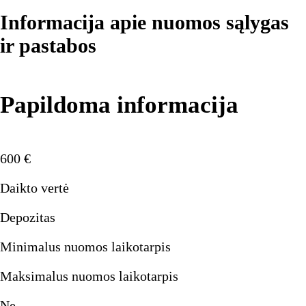
Informacija apie nuomos sąlygas
ir pastabos
Papildoma informacija
600
€
Daikto vertė
Depozitas
Minimalus nuomos laikotarpis
Maksimalus nuomos laikotarpis
Ne