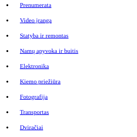
Prenumerata
Video įranga
Statyba ir remontas
Namų apyvoka ir buitis
Elektronika
Kiemo priežiūra
Fotografija
Transportas
Dviračiai