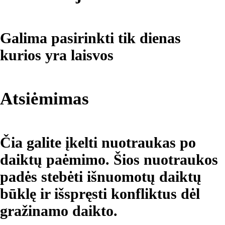
Galima pasirinkti tik dienas
kurios yra laisvos
Atsiėmimas
Čia galite įkelti nuotraukas po
daiktų paėmimo. Šios nuotraukos
padės stebėti išnuomotų daiktų
būklę ir išspręsti konfliktus dėl
gražinamo daikto.