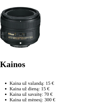
Kainos
Kaina už valandą:
15
€
Kaina už dieną:
15
€
Kaina už savaitę:
70
€
Kaina už mėnesį:
300
€