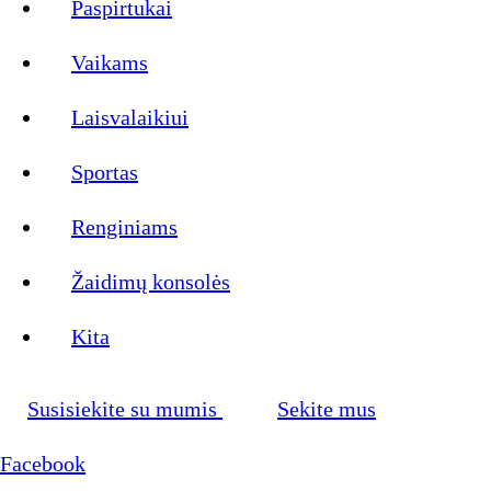
Paspirtukai
Vaikams
Laisvalaikiui
Sportas
Renginiams
Žaidimų konsolės
Kita
Susisiekite su mumis
Sekite mus
Facebook