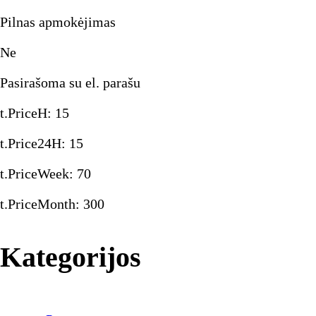
Pilnas apmokėjimas
Ne
Pasirašoma su el. parašu
t.PriceH
:
15
t.Price24H
:
15
t.PriceWeek
:
70
t.PriceMonth
:
300
Kategorijos