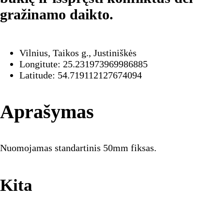
gražinamo daikto.
Vilnius, Taikos g., Justiniškės
Longitute: 25.231973969986885
Latitude: 54.719112127674094
Aprašymas
Nuomojamas standartinis 50mm fiksas.
Kita