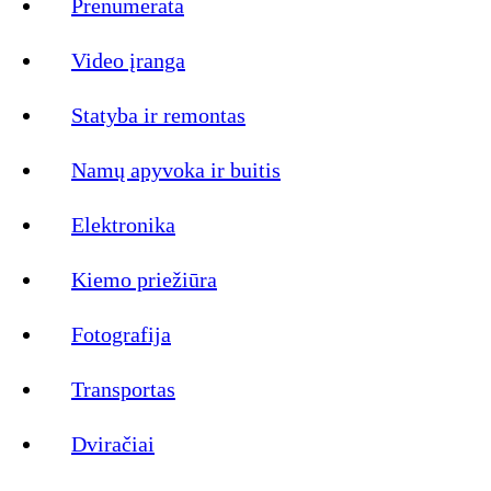
Prenumerata
Video įranga
Statyba ir remontas
Namų apyvoka ir buitis
Elektronika
Kiemo priežiūra
Fotografija
Transportas
Dviračiai