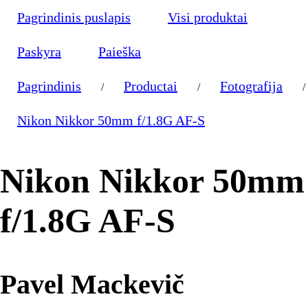
Pagrindinis puslapis
Visi produktai
Paskyra
Paieška
Pagrindinis
Productai
Fotografija
/
/
/
Nikon Nikkor 50mm f/1.8G AF-S
Nikon Nikkor 50mm
f/1.8G AF-S
Pavel Mackevič