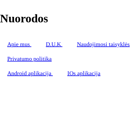
Nuorodos
Apie mus
D.U.K
Naudojimosi taisyklės
Privatumo politika
Android aplikacija
IOs aplikacija