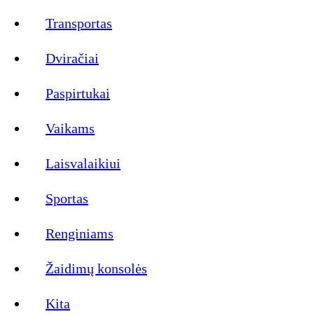
Transportas
Dviračiai
Paspirtukai
Vaikams
Laisvalaikiui
Sportas
Renginiams
Žaidimų konsolės
Kita