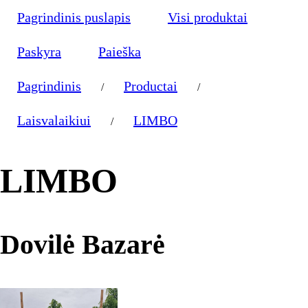
Pagrindinis puslapis
Visi produktai
Paskyra
Paieška
Pagrindinis
Productai
/
/
Laisvalaikiui
LIMBO
/
LIMBO
Dovilė Bazarė