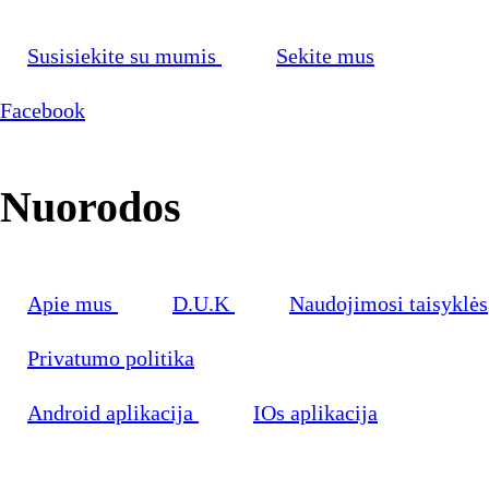
Susisiekite su mumis
Sekite mus
Facebook
Nuorodos
Apie mus
D.U.K
Naudojimosi taisyklės
Privatumo politika
Android aplikacija
IOs aplikacija