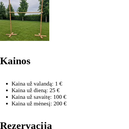
Kainos
Kaina už valandą:
1
€
Kaina už dieną:
25
€
Kaina už savaitę:
100
€
Kaina už mėnesį:
200
€
Rezervacija