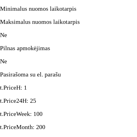
Minimalus nuomos laikotarpis
Maksimalus nuomos laikotarpis
Ne
Pilnas apmokėjimas
Ne
Pasirašoma su el. parašu
t.PriceH
:
1
t.Price24H
:
25
t.PriceWeek
:
100
t.PriceMonth
:
200