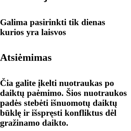
Galima pasirinkti tik dienas
kurios yra laisvos
Atsiėmimas
Čia galite įkelti nuotraukas po
daiktų paėmimo. Šios nuotraukos
padės stebėti išnuomotų daiktų
būklę ir išspręsti konfliktus dėl
gražinamo daikto.