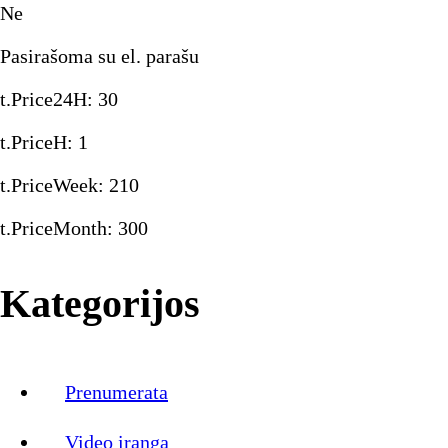
Ne
Pasirašoma su el. parašu
t.Price24H
:
30
t.PriceH
:
1
t.PriceWeek
:
210
t.PriceMonth
:
300
Kategorijos
Prenumerata
Video įranga