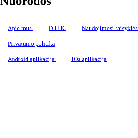
Nuorodos
Apie mus
D.U.K
Naudojimosi taisyklės
Privatumo politika
Android aplikacija
IOs aplikacija