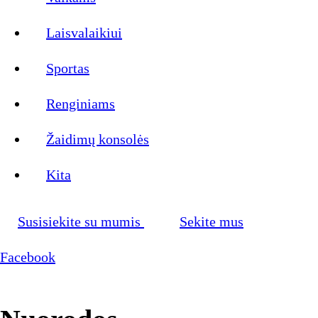
Laisvalaikiui
Sportas
Renginiams
Žaidimų konsolės
Kita
Susisiekite su mumis
Sekite mus
Facebook