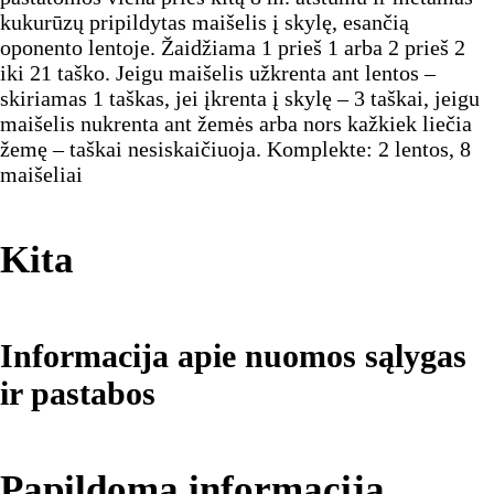
kukurūzų pripildytas maišelis į skylę, esančią
oponento lentoje. Žaidžiama 1 prieš 1 arba 2 prieš 2
iki 21 taško. Jeigu maišelis užkrenta ant lentos –
skiriamas 1 taškas, jei įkrenta į skylę – 3 taškai, jeigu
maišelis nukrenta ant žemės arba nors kažkiek liečia
žemę – taškai nesiskaičiuoja. Komplekte: 2 lentos, 8
maišeliai
Kita
Informacija apie nuomos sąlygas
ir pastabos
Papildoma informacija