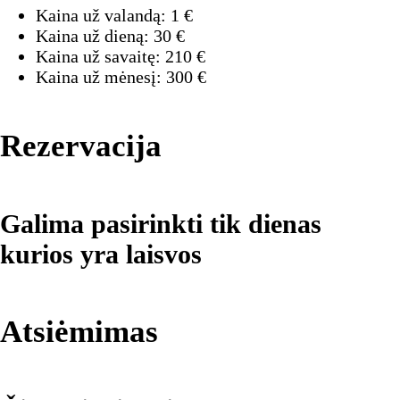
Kaina už valandą:
1
€
Kaina už dieną:
30
€
Kaina už savaitę:
210
€
Kaina už mėnesį:
300
€
Rezervacija
Galima pasirinkti tik dienas
kurios yra laisvos
Atsiėmimas