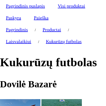
Pagrindinis puslapis
Visi produktai
Paskyra
Paieška
Pagrindinis
Productai
/
/
Laisvalaikiui
Kukurūzų futbolas
/
Kukurūzų futbolas
Dovilė Bazarė