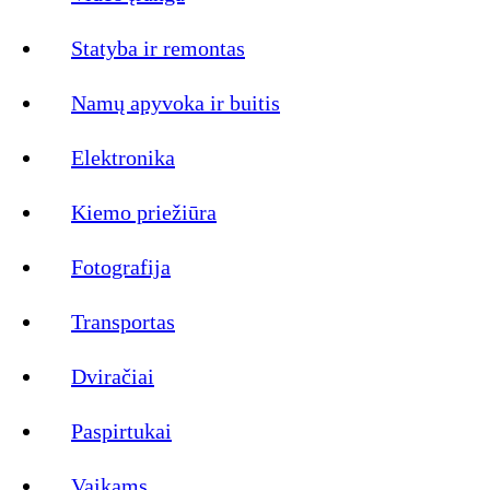
Statyba ir remontas
Namų apyvoka ir buitis
Elektronika
Kiemo priežiūra
Fotografija
Transportas
Dviračiai
Paspirtukai
Vaikams