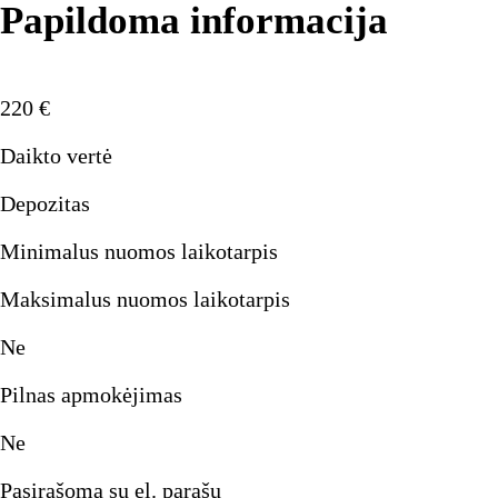
Papildoma informacija
220
€
Daikto vertė
Depozitas
Minimalus nuomos laikotarpis
Maksimalus nuomos laikotarpis
Ne
Pilnas apmokėjimas
Ne
Pasirašoma su el. parašu