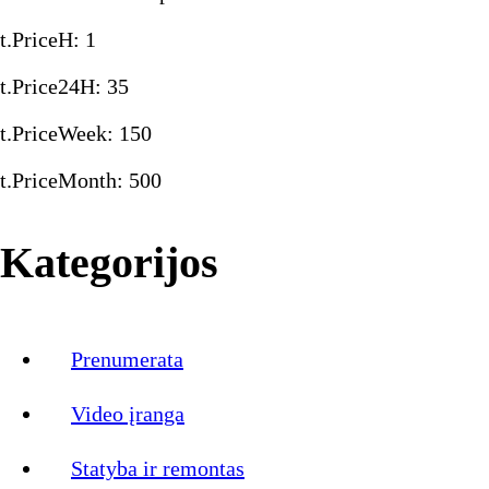
t.PriceH
:
1
t.Price24H
:
35
t.PriceWeek
:
150
t.PriceMonth
:
500
Kategorijos
Prenumerata
Video įranga
Statyba ir remontas