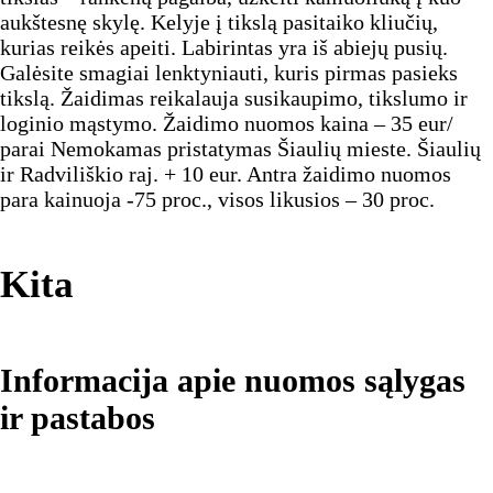
aukštesnę skylę. Kelyje į tikslą pasitaiko kliučių,
kurias reikės apeiti. Labirintas yra iš abiejų pusių.
Galėsite smagiai lenktyniauti, kuris pirmas pasieks
tikslą. Žaidimas reikalauja susikaupimo, tikslumo ir
loginio mąstymo. Žaidimo nuomos kaina – 35 eur/
parai Nemokamas pristatymas Šiaulių mieste. Šiaulių
ir Radviliškio raj. + 10 eur. Antra žaidimo nuomos
para kainuoja -75 proc., visos likusios – 30 proc.
Kita
Informacija apie nuomos sąlygas
ir pastabos