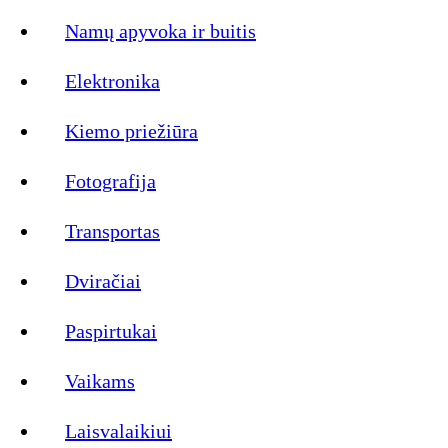
Namų apyvoka ir buitis
Elektronika
Kiemo priežiūra
Fotografija
Transportas
Dviračiai
Paspirtukai
Vaikams
Laisvalaikiui