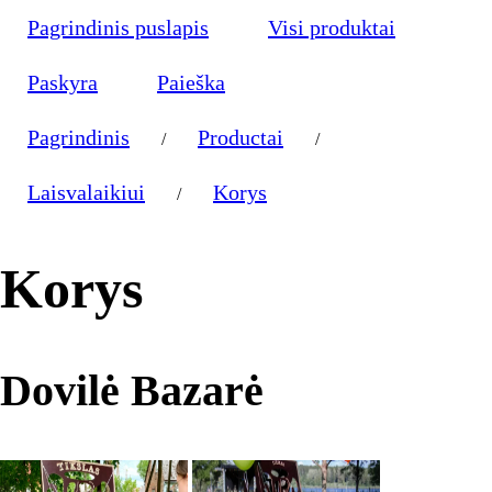
Pagrindinis puslapis
Visi produktai
Paskyra
Paieška
Pagrindinis
Productai
/
/
Laisvalaikiui
Korys
/
Korys
Dovilė Bazarė