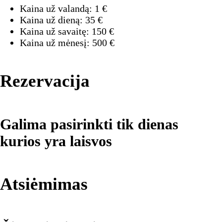
Kaina už valandą:
1
€
Kaina už dieną:
35
€
Kaina už savaitę:
150
€
Kaina už mėnesį:
500
€
Rezervacija
Galima pasirinkti tik dienas
kurios yra laisvos
Atsiėmimas