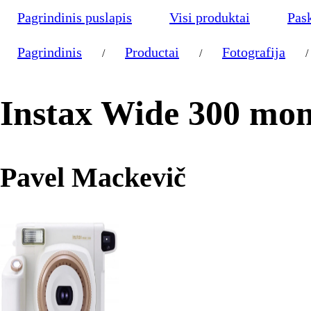
Pagrindinis puslapis
Visi produktai
Pas
Pagrindinis
Productai
Fotografija
/
/
/
Instax Wide 300 mom
Pavel Mackevič