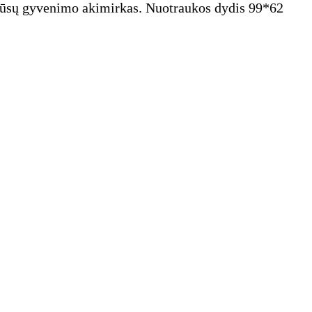
 Jūsų gyvenimo akimirkas. Nuotraukos dydis 99*62