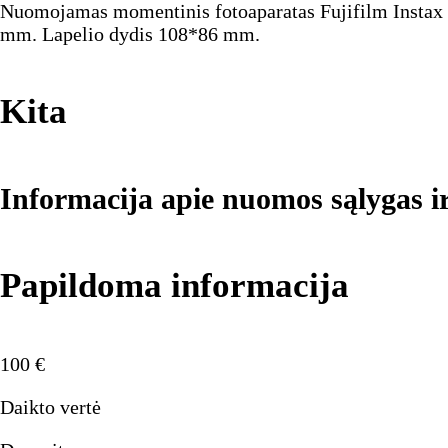
Nuomojamas momentinis fotoaparatas Fujifilm Instax W
mm. Lapelio dydis 108*86 mm.
Kita
Informacija apie nuomos sąlygas i
Papildoma informacija
100
€
Daikto vertė