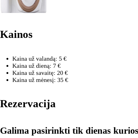
Kainos
Kaina už valandą:
5
€
Kaina už dieną:
7
€
Kaina už savaitę:
20
€
Kaina už mėnesį:
35
€
Rezervacija
Galima pasirinkti tik dienas kurios