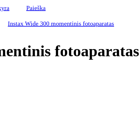
kyra
Paieška
Instax Wide 300 momentinis fotoaparatas
entinis fotoaparatas