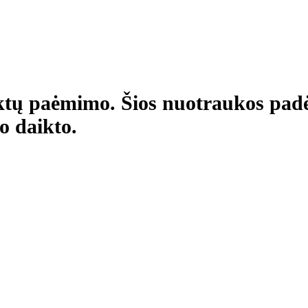
aiktų paėmimo. Šios nuotraukos pad
o daikto.