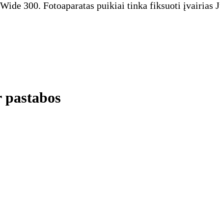
ide 300. Fotoaparatas puikiai tinka fiksuoti įvairias
r pastabos