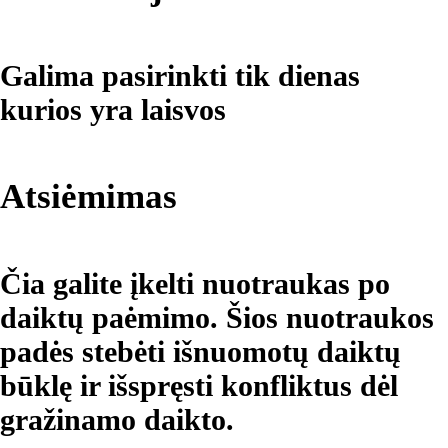
Galima pasirinkti tik dienas
kurios yra laisvos
Atsiėmimas
Čia galite įkelti nuotraukas po
daiktų paėmimo. Šios nuotraukos
padės stebėti išnuomotų daiktų
būklę ir išspręsti konfliktus dėl
gražinamo daikto.