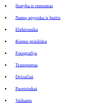
Statyba ir remontas
Namų apyvoka ir buitis
Elektronika
Kiemo priežiūra
Fotografija
Transportas
Dviračiai
Paspirtukai
Vaikams