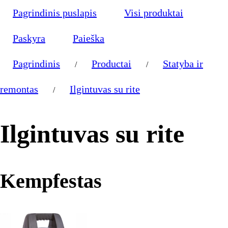
Pagrindinis puslapis
Visi produktai
Paskyra
Paieška
Pagrindinis
Productai
Statyba ir
/
/
remontas
Ilgintuvas su rite
/
Ilgintuvas su rite
Kempfestas