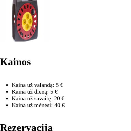
Kainos
Kaina už valandą:
5
€
Kaina už dieną:
5
€
Kaina už savaitę:
20
€
Kaina už mėnesį:
40
€
Rezervacija