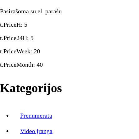
Pasirašoma su el. parašu
t.PriceH
:
5
t.Price24H
:
5
t.PriceWeek
:
20
t.PriceMonth
:
40
Kategorijos
Prenumerata
Video įranga