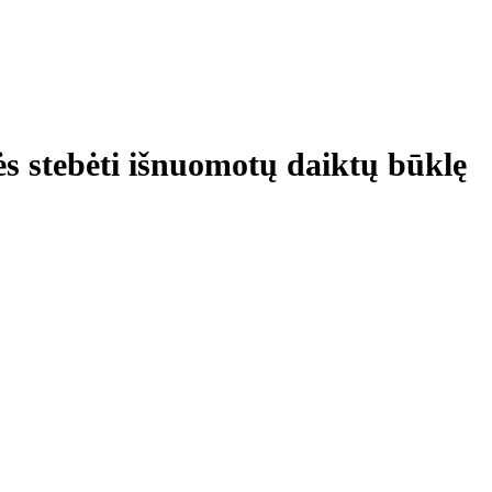
ės stebėti išnuomotų daiktų būklę