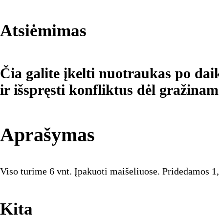
Atsiėmimas
Čia galite įkelti nuotraukas po d
ir išspręsti konfliktus dėl gražinam
Aprašymas
Viso turime 6 vnt. Įpakuoti maišeliuose. Pridedamos 1,
Kita