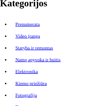
Kategorijos
Prenumerata
Video įranga
Statyba ir remontas
Namų apyvoka ir buitis
Elektronika
Kiemo priežiūra
Fotografija