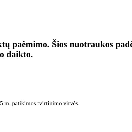
aiktų paėmimo. Šios nuotraukos pad
o daikto.
5 m. patikimos tvirtinimo virvės.