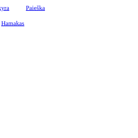
kyra
Paieška
Hamakas