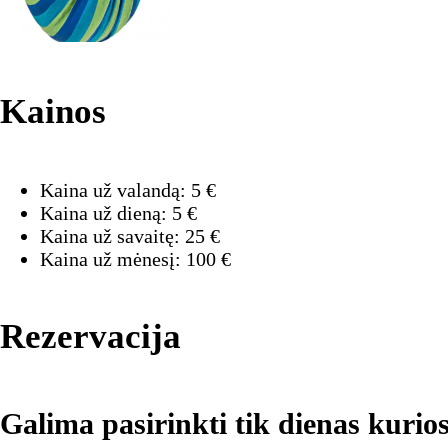
Kainos
Kaina už valandą:
5
€
Kaina už dieną:
5
€
Kaina už savaitę:
25
€
Kaina už mėnesį:
100
€
Rezervacija
Galima pasirinkti tik dienas kurios