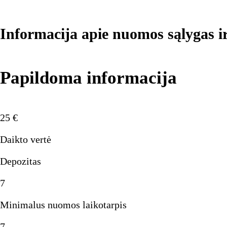
Informacija apie nuomos sąlygas i
Papildoma informacija
25
€
Daikto vertė
Depozitas
7
Minimalus nuomos laikotarpis
7