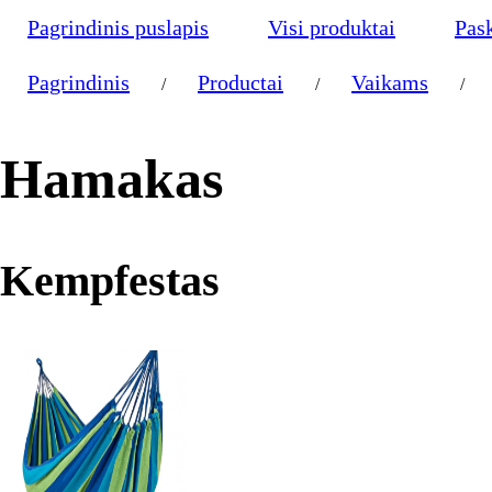
Pagrindinis puslapis
Visi produktai
Pas
Pagrindinis
Productai
Vaikams
/
/
/
Hamakas
Kempfestas