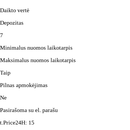
Daikto vertė
Depozitas
7
Minimalus nuomos laikotarpis
Maksimalus nuomos laikotarpis
Taip
Pilnas apmokėjimas
Ne
Pasirašoma su el. parašu
t.Price24H
:
15