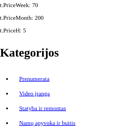
t.PriceWeek
:
70
t.PriceMonth
:
200
t.PriceH
:
5
Kategorijos
Prenumerata
Video įranga
Statyba ir remontas
Namų apyvoka ir buitis