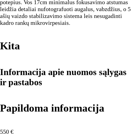
potepius. Vos 17cm minimalus fokusavimo atstumas
leidžia detaliai nufotografuoti augalus, vabzdžius, o 5
ašių vaizdo stabilizavimo sistema leis nesugadinti
kadro rankų mikrovirpesiais.
Kita
Informacija apie nuomos sąlygas
ir pastabos
Papildoma informacija
550
€