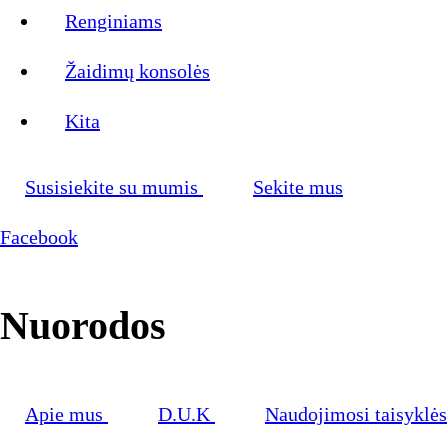
Renginiams
Žaidimų konsolės
Kita
Susisiekite su mumis
Sekite mus
Facebook
Nuorodos
Apie mus
D.U.K
Naudojimosi taisyklės