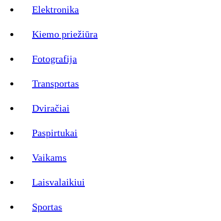
Elektronika
Kiemo priežiūra
Fotografija
Transportas
Dviračiai
Paspirtukai
Vaikams
Laisvalaikiui
Sportas