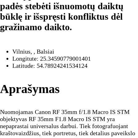
padės stebėti išnuomotų daiktų
būklę ir išspręsti konfliktus dėl
gražinamo daikto.
Vilnius, , Balsiai
Longitute: 25.34590779001401
Latitude: 54.78924241534124
Aprašymas
Nuomojamas Canon RF 35mm f/1.8 Macro IS STM
objektyvas RF 35mm F1.8 Macro IS STM yra
nepaprastai universalus darbui. Tiek fotografuojant
kraštovaizdžius, tiek portretus, tiek detalius paveikslo