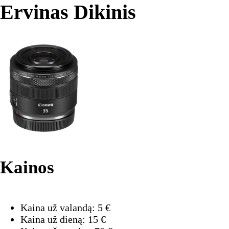
Ervinas Dikinis
Kainos
Kaina už valandą:
5
€
Kaina už dieną:
15
€