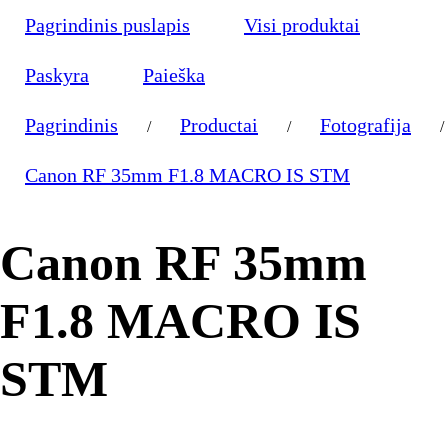
Pagrindinis puslapis
Visi produktai
Paskyra
Paieška
Pagrindinis
Productai
Fotografija
/
/
/
Canon RF 35mm F1.8 MACRO IS STM
Canon RF 35mm
F1.8 MACRO IS
STM