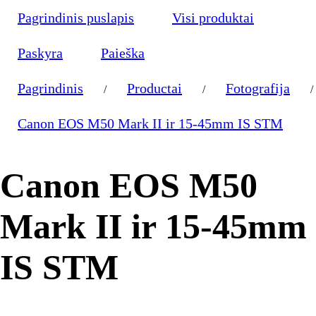
Pagrindinis puslapis
Visi produktai
Paskyra
Paieška
Pagrindinis
Productai
Fotografija
/
/
/
Canon EOS M50 Mark II ir 15-45mm IS STM
Canon EOS M50
Mark II ir 15-45mm
IS STM