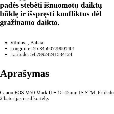
padės stebėti išnuomotų daiktų
būklę ir išspręsti konfliktus dėl
gražinamo daikto.
Vilnius, , Balsiai
Longitute: 25.34590779001401
Latitude: 54.78924241534124
Aprašymas
Canon EOS M50 Mark II + 15-45mm IS STM. Pridedu
2 baterijas ir sd kortelę.