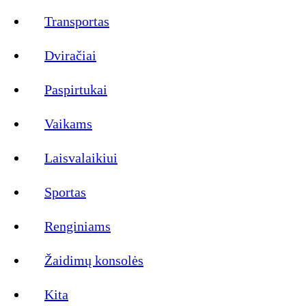
Transportas
Dviračiai
Paspirtukai
Vaikams
Laisvalaikiui
Sportas
Renginiams
Žaidimų konsolės
Kita