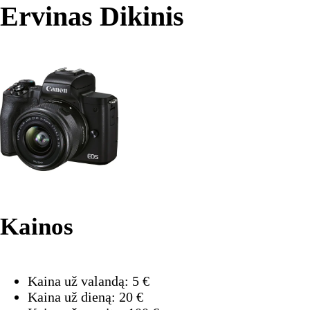
Ervinas Dikinis
Kainos
Kaina už valandą:
5
€
Kaina už dieną:
20
€