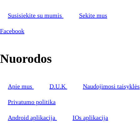
Susisiekite su mumis
Sekite mus
Facebook
Nuorodos
Apie mus
D.U.K
Naudojimosi taisyklės
Privatumo politika
Android aplikacija
IOs aplikacija