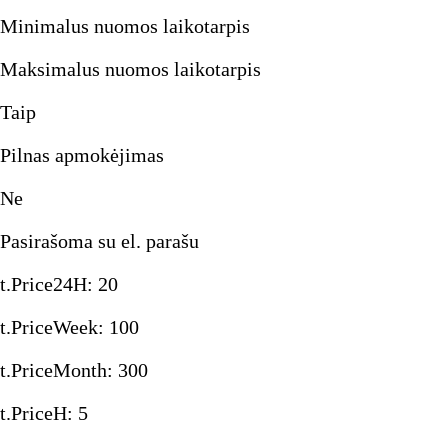
Minimalus nuomos laikotarpis
Maksimalus nuomos laikotarpis
Taip
Pilnas apmokėjimas
Ne
Pasirašoma su el. parašu
t.Price24H
:
20
t.PriceWeek
:
100
t.PriceMonth
:
300
t.PriceH
:
5